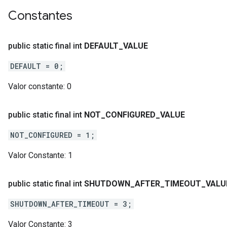
Constantes
public static final int
DEFAULT
_
VALUE
DEFAULT = 0;
Valor constante:
0
public static final int
NOT
_
CONFIGURED
_
VALUE
ent
NOT_CONFIGURED = 1;
Valor Constante:
1
public static final int
SHUTDOWN
_
AFTER
_
TIMEOUT
_
VALU
SHUTDOWN_AFTER_TIMEOUT = 3;
Valor Constante:
3