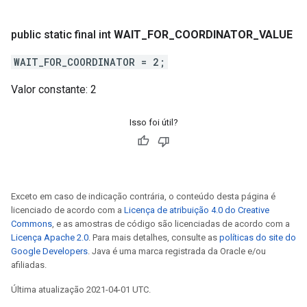
public static final int
WAIT
_
FOR
_
COORDINATOR
_
VALUE
WAIT_FOR_COORDINATOR = 2;
Valor constante:
2
Isso foi útil?
Exceto em caso de indicação contrária, o conteúdo desta página é
licenciado de acordo com a
Licença de atribuição 4.0 do Creative
Commons
, e as amostras de código são licenciadas de acordo com a
Licença Apache 2.0
. Para mais detalhes, consulte as
políticas do site do
Google Developers
. Java é uma marca registrada da Oracle e/ou
afiliadas.
Última atualização 2021-04-01 UTC.