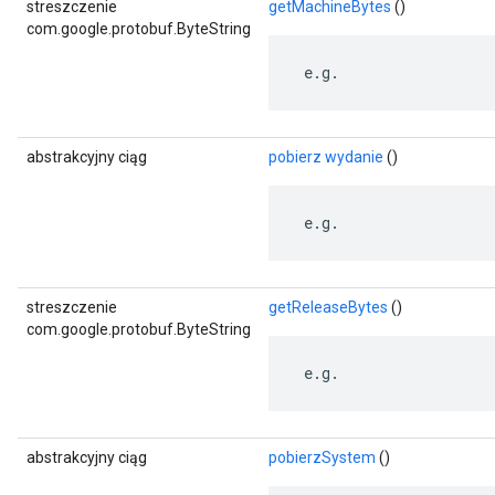
streszczenie
getMachineBytes
()
com.google.protobuf.ByteString
 e.g.
abstrakcyjny ciąg
pobierz wydanie
()
 e.g.
streszczenie
getReleaseBytes
()
com.google.protobuf.ByteString
 e.g.
abstrakcyjny ciąg
pobierzSystem
()