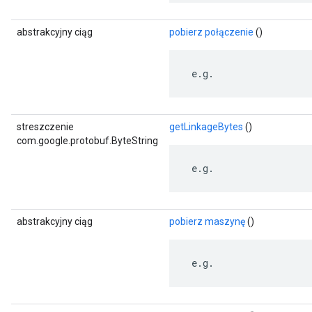
abstrakcyjny ciąg
pobierz połączenie
()
 e.g.
streszczenie
getLinkageBytes
()
com.google.protobuf.ByteString
 e.g.
abstrakcyjny ciąg
pobierz maszynę
()
 e.g.