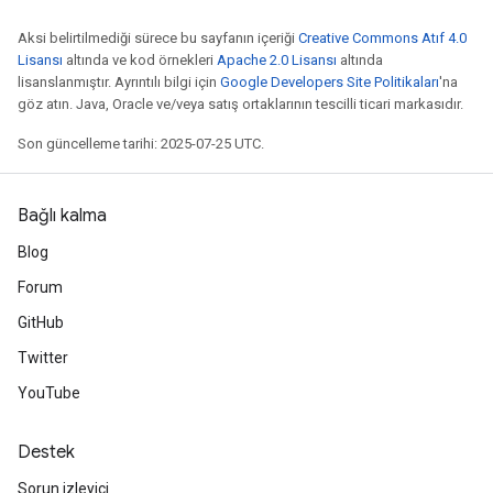
Aksi belirtilmediği sürece bu sayfanın içeriği
Creative Commons Atıf 4.0
Lisansı
altında ve kod örnekleri
Apache 2.0 Lisansı
altında
lisanslanmıştır. Ayrıntılı bilgi için
Google Developers Site Politikaları
'na
göz atın. Java, Oracle ve/veya satış ortaklarının tescilli ticari markasıdır.
Son güncelleme tarihi: 2025-07-25 UTC.
Bağlı kalma
Blog
Forum
GitHub
Twitter
YouTube
Destek
Sorun izleyici