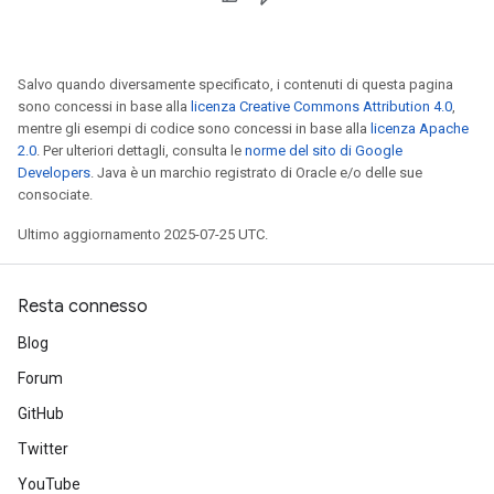
Salvo quando diversamente specificato, i contenuti di questa pagina
sono concessi in base alla
licenza Creative Commons Attribution 4.0
,
mentre gli esempi di codice sono concessi in base alla
licenza Apache
2.0
. Per ulteriori dettagli, consulta le
norme del sito di Google
Developers
. Java è un marchio registrato di Oracle e/o delle sue
consociate.
Ultimo aggiornamento 2025-07-25 UTC.
Resta connesso
Blog
Forum
GitHub
Twitter
YouTube