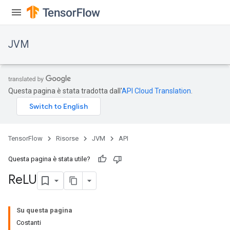
JVM
Questa pagina è stata tradotta dall'
API Cloud Translation
.
TensorFlow
Risorse
JVM
API
Questa pagina è stata utile?
Re
LU
Su questa pagina
Costanti