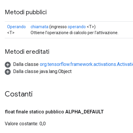
Metodi pubblici
Operando
chiamata
(ingresso
operando
<T>)
<T>
Ottiene l'operazione di calcolo per l'attivazione.
Metodi ereditati
Dalla classe
org.tensorflow.framework.activations.Activat
Dalla classe java.lang.Object
Costanti
float finale statico pubblico
ALPHA
_
DEFAULT
Valore costante:
0,0