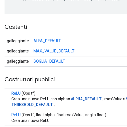
Costanti
galleggiante
ALFA_DEFAULT
galleggiante
MAX_VALUE_DEFAULT
galleggiante
SOGLIA_DEFAULT
Costruttori pubblici
ReLU
(Ops tf)
ALPHA_DEFAULT
Crea una nuova ReLU con alpha=
, maxValue=
THRESHOLD_DEFAULT
,
ReLU
(Ops tf, float alpha, float maxValue, soglia float)
Crea una nuova ReLU