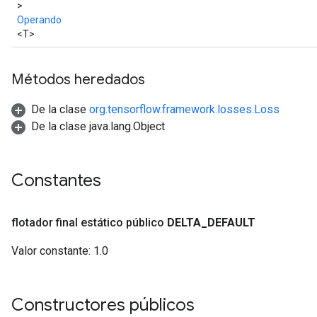
>
Operando
<T>
Métodos heredados
De la clase
org.tensorflow.framework.losses.Loss
De la clase java.lang.Object
Constantes
flotador final estático público
DELTA
_
DEFAULT
Valor constante:
1.0
Constructores públicos