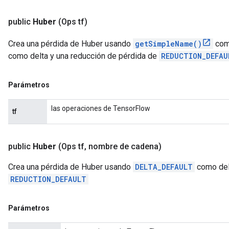
public
Huber
(Ops tf)
Crea una pérdida de Huber usando
getSimpleName()
com
como delta y una reducción de pérdida de
REDUCTION_DEFAU
Parámetros
las operaciones de TensorFlow
tf
public
Huber
(Ops tf
,
nombre de cadena)
Crea una pérdida de Huber usando
DELTA_DEFAULT
como delt
REDUCTION_DEFAULT
Parámetros