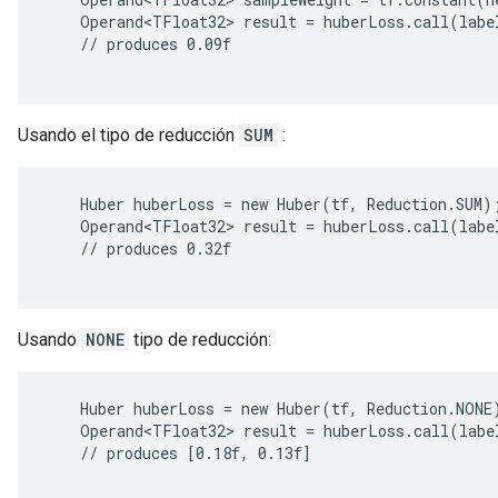
    Operand<TFloat32> result = huberLoss.call(label
    // produces 0.09f

Usando el tipo de reducción
SUM
:
    Huber huberLoss = new Huber(tf, Reduction.SUM);
    Operand<TFloat32> result = huberLoss.call(label
    // produces 0.32f

Usando
NONE
tipo de reducción:
    Huber huberLoss = new Huber(tf, Reduction.NONE)
    Operand<TFloat32> result = huberLoss.call(label
    // produces [0.18f, 0.13f]
