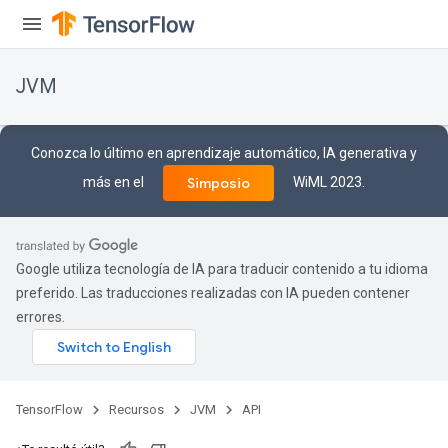
JVM
Conozca lo último en aprendizaje automático, IA generativa y
más en el
WiML 2023.
Simposio
Google utiliza tecnología de IA para traducir contenido a tu idioma
preferido. Las traducciones realizadas con IA pueden contener
errores.
TensorFlow
Recursos
JVM
API