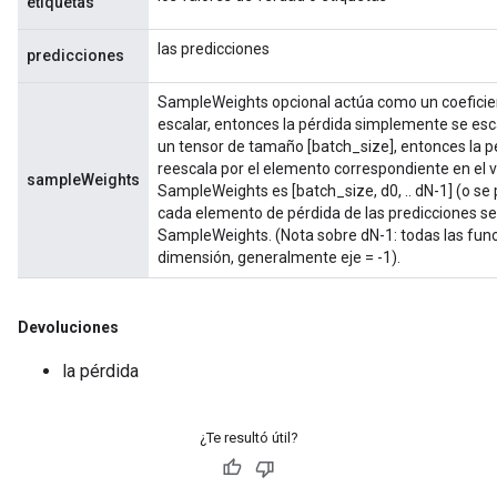
etiquetas
las predicciones
predicciones
SampleWeights opcional actúa como un coeficient
escalar, entonces la pérdida simplemente se esc
un tensor de tamaño [batch_size], entonces la pé
reescala por el elemento correspondiente en el 
sampleWeights
SampleWeights es [batch_size, d0, .. dN-1] (o se
cada elemento de pérdida de las predicciones se 
SampleWeights. (Nota sobre dN-1: todas las fun
dimensión, generalmente eje = -1).
Devoluciones
la pérdida
¿Te resultó útil?