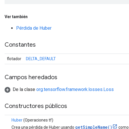
Ver también
Pérdida de Huber
Constantes
flotador
DELTA_DEFAULT
Campos heredados
De la clase
org.tensorflow.framework.losses.Loss
Constructores públicos
Huber
(Operaciones tf)
getSimpleName()
Crea una pérdida de Huber usando
como 