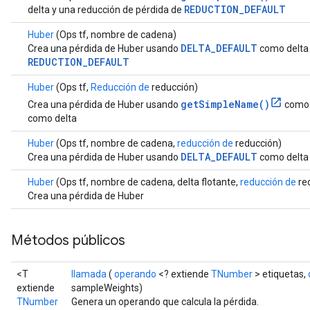
REDUCTION_DEFAULT
delta y una reducción de pérdida de
Huber
(Ops tf, nombre de cadena)
DELTA_DEFAULT
Crea una pérdida de Huber usando
como delta 
REDUCTION_DEFAULT
Huber
(Ops tf,
Reducción de
reducción)
getSimpleName()
Crea una pérdida de Huber usando
como 
como delta
Huber
(Ops tf, nombre de cadena,
reducción de
reducción)
DELTA_DEFAULT
Crea una pérdida de Huber usando
como delta
Huber
(Ops tf, nombre de cadena, delta flotante,
reducción de
re
Crea una pérdida de Huber
Métodos públicos
<T
llamada
(
operando
<? extiende
TNumber
> etiquetas,
extiende
sampleWeights)
TNumber
Genera un operando que calcula la pérdida.