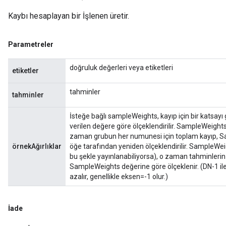
Kaybı hesaplayan bir İşlenen üretir.
Parametreler
doğruluk değerleri veya etiketleri
etiketler
tahminler
tahminler
İsteğe bağlı sampleWeights, kayıp için bir katsayı g
verilen değere göre ölçeklendirilir. SampleWeights
zaman grubun her numunesi için toplam kayıp, Sa
örnekAğırlıklar
öğe tarafından yeniden ölçeklendirilir. SampleWeigh
bu şekle yayınlanabiliyorsa), o zaman tahminlerin 
SampleWeights değerine göre ölçeklenir. (DN-1 ile i
azalır, genellikle eksen=-1 olur.)
İade