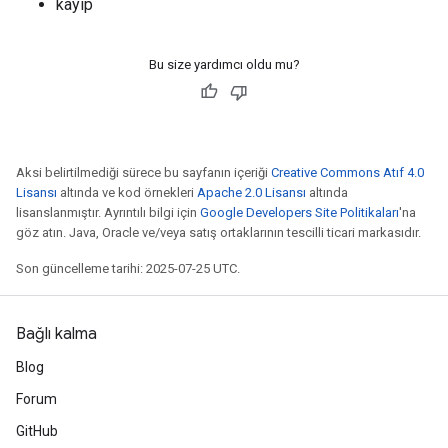
kayıp
Bu size yardımcı oldu mu?
Aksi belirtilmediği sürece bu sayfanın içeriği
Creative Commons Atıf 4.0
Lisansı
altında ve kod örnekleri
Apache 2.0 Lisansı
altında
lisanslanmıştır. Ayrıntılı bilgi için
Google Developers Site Politikaları
'na
göz atın. Java, Oracle ve/veya satış ortaklarının tescilli ticari markasıdır.
Son güncelleme tarihi: 2025-07-25 UTC.
Bağlı kalma
Blog
Forum
GitHub