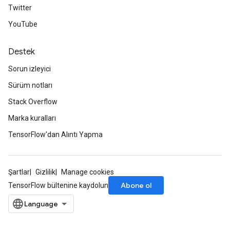
Twitter
YouTube
Destek
Sorun izleyici
Sürüm notları
Stack Overflow
Marka kuralları
TensorFlow'dan Alıntı Yapma
Şartlar
Gizlilik
Manage cookies
Abone ol
TensorFlow bültenine kaydolun