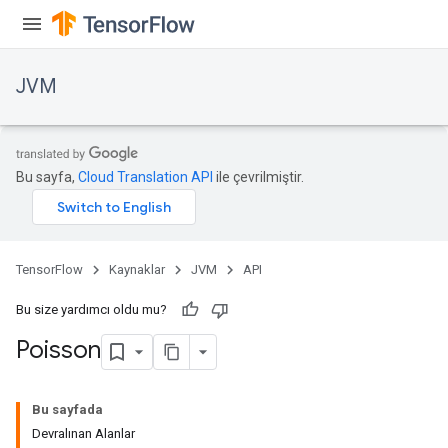
JVM
Bu sayfa,
Cloud Translation API
ile çevrilmiştir.
TensorFlow
Kaynaklar
JVM
API
Bu size yardımcı oldu mu?
Poisson
Bu sayfada
Devralınan Alanlar