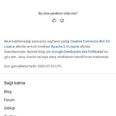
Bu size yardımcı oldu mu?
Aksi belirtilmediği sürece bu sayfanın içeriği
Creative Commons Atıf 4.0
Lisansı
altında ve kod örnekleri
Apache 2.0 Lisansı
altında
lisanslanmıştır. Ayrıntılı bilgi için
Google Developers Site Politikaları
'na
göz atın. Java, Oracle ve/veya satış ortaklarının tescilli ticari markasıdır.
Son güncelleme tarihi: 2025-07-25 UTC.
Bağlı kalma
Blog
Forum
GitHub