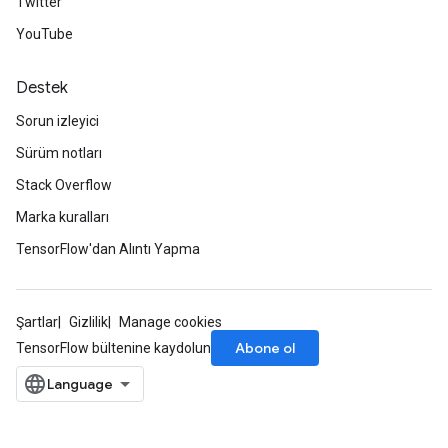
Twitter
YouTube
Destek
Sorun izleyici
Sürüm notları
Stack Overflow
Marka kuralları
TensorFlow'dan Alıntı Yapma
Şartlar
Gizlilik
Manage cookies
Abone ol
TensorFlow bültenine kaydolun