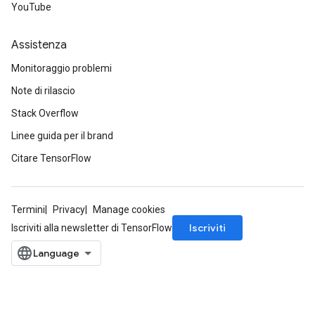
YouTube
Assistenza
r
Monitoraggio problemi
Note di rilascio
Stack Overflow
Linee guida per il brand
Citare TensorFlow
Termini
Privacy
Manage cookies
Iscriviti
Iscriviti alla newsletter di TensorFlow