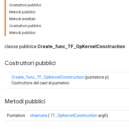
Costruttori pubblici
Metodi pubblici
Metodi ereditati
Costruttori pubblici
Metodi pubblici
classe pubblica
Create_func_TF_OpKernelConstruction
Costruttori pubblici
Create_func_TF_OpKernelConstruction
(puntatore p)
Costruttore del cast di puntatori.
Metodi pubblici
Puntatore
chiamata
(
TF_OpKernelConstruction
arg0)