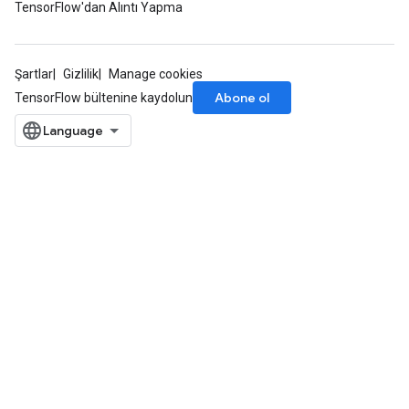
TensorFlow'dan Alıntı Yapma
Şartlar
Gizlilik
Manage cookies
Abone ol
TensorFlow bültenine kaydolun