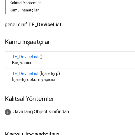
Kalıtsal Yöntemler
Kamu İnşaatçıları
genel sınıf
TF_DeviceList
Kamu İnşaatçıları
TF_DeviceList
()
Boş yapıcı.
TF_DeviceList
(İşaretçi p)
İşaretçi döküm yapıcısı.
Kalıtsal Yöntemler
Java.lang.Object sınıfından
Kamu İnşaatçıları