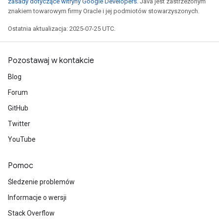
zasady dotyczące witryny Google Developers
. Java jest zastrzeżonym
znakiem towarowym firmy Oracle i jej podmiotów stowarzyszonych.
Ostatnia aktualizacja: 2025-07-25 UTC.
Pozostawaj w kontakcie
Blog
Forum
GitHub
Twitter
YouTube
Pomoc
Śledzenie problemów
Informacje o wersji
Stack Overflow