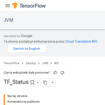
JVM
Ta strona została przetłumaczona przez
Cloud Translation API
.
TensorFlow
Zasoby
JVM
API
Czy te wskazówki były pomocne?
TF
_
Status
Na tej stronie
Konstruktorzy publiczni