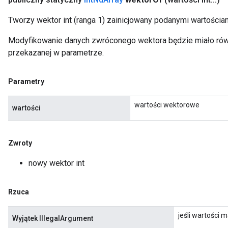
Tworzy wektor int (ranga 1) zainicjowany podanymi wartościam
Modyfikowanie danych zwróconego wektora będzie miało równ
przekazanej w parametrze.
Parametry
wartości wektorowe
wartości
Zwroty
nowy wektor int
Rzuca
jeśli wartości m
Wyjątek IllegalArgument