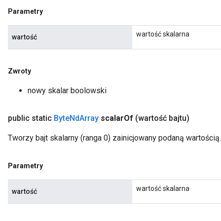
Parametry
wartość skalarna
wartość
Zwroty
nowy skalar boolowski
public static
Byte
Nd
Array
scalar
Of
(wartość bajtu)
Tworzy bajt skalarny (ranga 0) zainicjowany podaną wartością.
Parametry
wartość skalarna
wartość