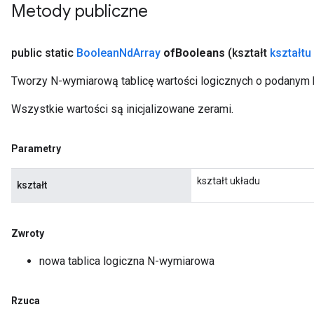
Metody publiczne
public static
Boolean
Nd
Array
of
Booleans
(kształt
kształtu
Tworzy N-wymiarową tablicę wartości logicznych o podanym k
Wszystkie wartości są inicjalizowane zerami.
Parametry
kształt układu
kształt
Zwroty
nowa tablica logiczna N-wymiarowa
Rzuca