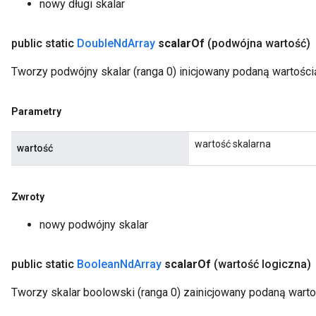
nowy długi skalar
public static
Double
Nd
Array
scalar
Of
(podwójna wartość)
Tworzy podwójny skalar (ranga 0) inicjowany podaną wartości
Parametry
wartość skalarna
wartość
Zwroty
nowy podwójny skalar
public static
Boolean
Nd
Array
scalar
Of
(wartość logiczna)
Tworzy skalar boolowski (ranga 0) zainicjowany podaną warto