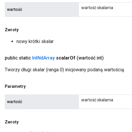
wartość skalarna
wartość
Zwroty
nowy krótki skalar
public static
Int
Nd
Array
scalar
Of
(wartość int)
Tworzy długi skalar (ranga 0) inicjowany podaną wartością.
Parametry
wartość skalarna
wartość
Zwroty