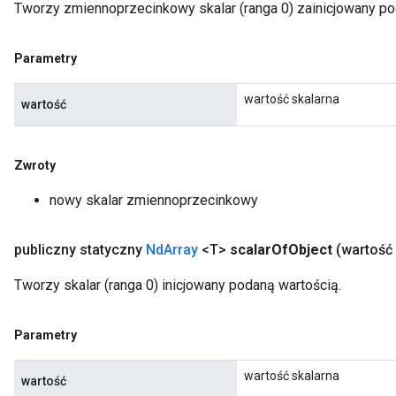
Tworzy zmiennoprzecinkowy skalar (ranga 0) zainicjowany po
Parametry
wartość skalarna
wartość
Zwroty
nowy skalar zmiennoprzecinkowy
publiczny statyczny
Nd
Array
<T>
scalar
Of
Object
(wartość
Tworzy skalar (ranga 0) inicjowany podaną wartością.
Parametry
wartość skalarna
wartość