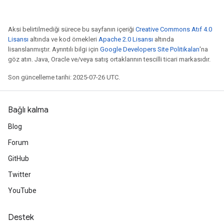
Aksi belirtilmediği sürece bu sayfanın içeriği
Creative Commons Atıf 4.0
Lisansı
altında ve kod örnekleri
Apache 2.0 Lisansı
altında
lisanslanmıştır. Ayrıntılı bilgi için
Google Developers Site Politikaları
'na
göz atın. Java, Oracle ve/veya satış ortaklarının tescilli ticari markasıdır.
Son güncelleme tarihi: 2025-07-26 UTC.
Bağlı kalma
Blog
Forum
GitHub
Twitter
YouTube
Destek