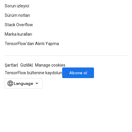
Sorun izleyici
Sürüm notları
Stack Overflow
Marka kuralları
TensorFlow'dan Alıntı Yapma
Şartlar
Gizlilik
Manage cookies
Abone ol
TensorFlow bültenine kaydolun