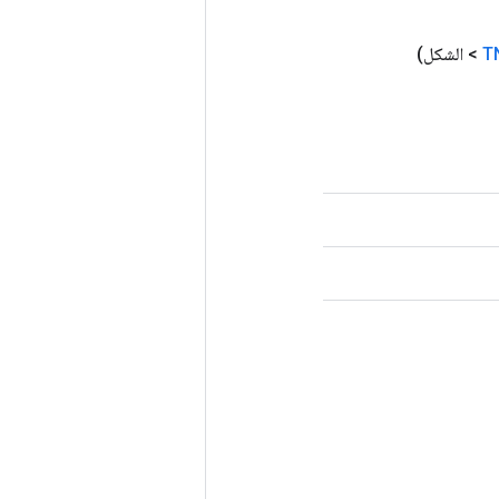
T
> الشكل)