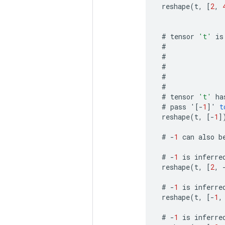
reshape
(
t
,
[
2
,
#
tensor
't'
is
#
#
#
#
#
#
tensor
't'
ha
#
pass
'
[-
1
]
'
t
reshape
(
t
,
[-
1
]
#
-
1
can
also
b
#
-
1
is
inferre
reshape
(
t
,
[
2
,
#
-
1
is
inferre
reshape
(
t
,
[-
1
,
#
-
1
is
inferre