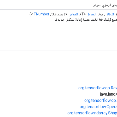
بض الرمزي للموتر.
ق
النطاق
، موتر
المعامل
<T>،
المعامل
<؟ يمتد شكل
TNumber
>)
نع لإنشاء فئة تغلف عملية إعادة تشكيل جديدة.
org.tensorflow.op.R
org.tensorflow.op
org.tensorflow.Oper
org.tensorflow.ndarray.Sha