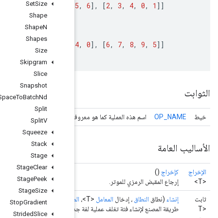
Set
Size
roll
(
t
,
shift
=[
1
,
-
2
]
,
axis
=[
0
,
1
]
)
==
>
[[
7
,
8
,
9
,
Shape
#
shifting
along
the
same
axis
multiple
times
Shape
N
#
't'
is
[[
0
,
1
,
2
,
3
,
4
]
,
[
5
,
6
,
7
,
8
,
9
]]
Shapes
roll
(
t
,
shift
=[
2
,
-
3
]
,
axis
=[
1
,
1
]
)
==
>
[[
1
,
2
,
3
,
Size
Skipgram
Slice
Snapshot
Space
To
Batch
Nd
Split
حرك TensorFlow الأساسي
Split
V
Squeeze
Stack
Stage
Stage
Clear
Stage
Peek
Stage
Size
لمعامل
<؟ يمتد
TNumber
> التحول،
المعامل
<؟ يمتد
TNumber
> المحور)
Stop
Gradient
جديدة.
Strided
Slice