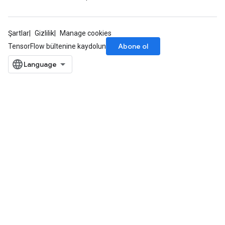
Şartlar
Gizlilik
Manage cookies
Abone ol
TensorFlow bültenine kaydolun