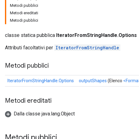
Metodi pubblici
Metodi ereditati
Metodi pubblici
classe statica pubblica
IteratorFromStringHandle.Options
Attributi facoltativi per
IteratorFromStringHandle
Metodi pubblici
IteratorFromStringHandle.Options
outputShapes
(Elenco
<Forma
Metodi ereditati
Dalla classe java.lang.Object
Metodi pubblici