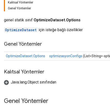
Kalıtsal Yöntemler
Genel Yöntemler
genel statik sınıf
OptimizeDataset.Options
OptimizeDataset
için isteğe bağlı özellikler
Genel Yöntemler
OptimizeDataset.Options
optimizasyonConfigs
(List<String> op
Kalıtsal Yöntemler
Java.lang.Object sınıfından
Genel Yöntemler