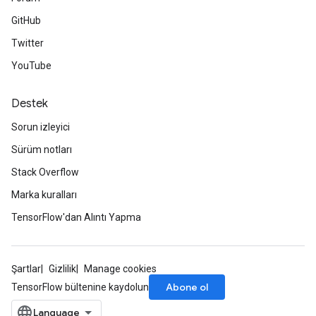
GitHub
Twitter
YouTube
Destek
Sorun izleyici
Sürüm notları
Stack Overflow
Marka kuralları
TensorFlow'dan Alıntı Yapma
Şartlar
Gizlilik
Manage cookies
Abone ol
TensorFlow bültenine kaydolun