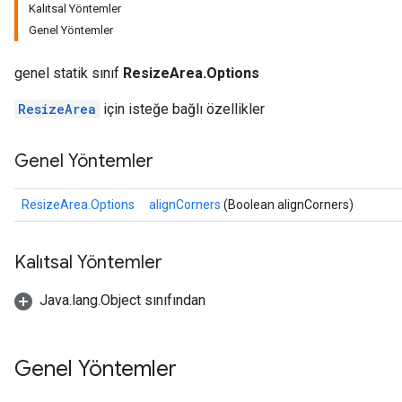
Kalıtsal Yöntemler
Genel Yöntemler
genel statik sınıf
ResizeArea.Options
ResizeArea
için isteğe bağlı özellikler
Genel Yöntemler
ResizeArea.Options
alignCorners
(Boolean alignCorners)
Kalıtsal Yöntemler
Java.lang.Object sınıfından
Genel Yöntemler