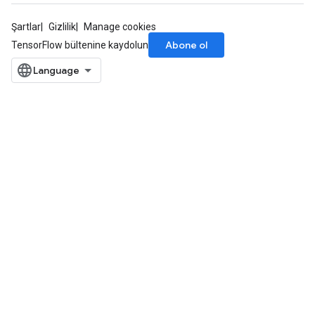
Şartlar
Gizlilik
Manage cookies
Abone ol
TensorFlow bültenine kaydolun