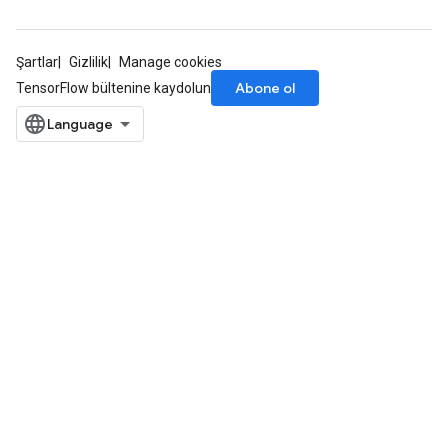
Şartlar
Gizlilik
Manage cookies
Abone ol
TensorFlow bültenine kaydolun