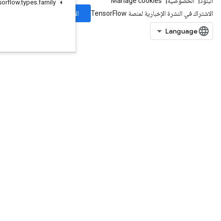
org
.
tensorflow
.
types
.
family
الاشتراك