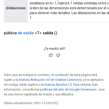
establece en k> 1, habrá k-1 celdas omitidas entre c
dilataciones
orden de las dimensiones está determinado por el v
para obtener más detalles. Las dilataciones en las 
1.
pública
de salida
<T>
salida
()
¿Te resultó útil?
Salvo que se indique lo contrario, el contenido de esta página está
sujeto a la
licencia Atribución 4.0 de Creative Commons
, y los ejemplos
de código están sujetos a la
licencia Apache 2.0
. Para obtener más
información, consulta las
políticas del sitio de Google Developers
. Java
es una marca registrada de Oracle o sus afiliados.
Última actualización: 2021-11-29 (UTC)