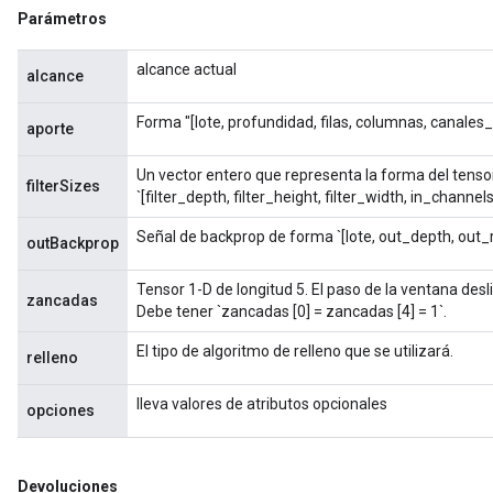
Parámetros
alcance actual
alcance
Forma "[lote, profundidad, filas, columnas, canales_
aporte
Un vector entero que representa la forma del tensor d
filterSizes
`[filter_depth, filter_height, filter_width, in_channel
Señal de backprop de forma `[lote, out_depth, out_
outBackprop
Tensor 1-D de longitud 5. El paso de la ventana des
zancadas
Debe tener `zancadas [0] = zancadas [4] = 1`.
El tipo de algoritmo de relleno que se utilizará.
relleno
lleva valores de atributos opcionales
opciones
Devoluciones