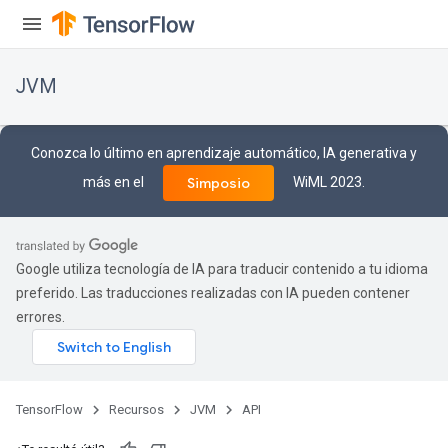
JVM
r
Conozca lo último en aprendizaje automático, IA generativa y
más en el
WiML 2023.
Simposio
Google utiliza tecnología de IA para traducir contenido a tu idioma
preferido. Las traducciones realizadas con IA pueden contener
errores.
TensorFlow
Recursos
JVM
API