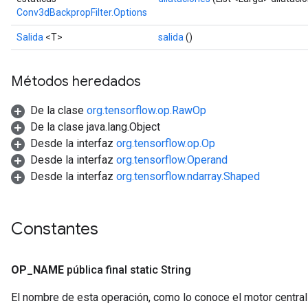
Conv3dBackpropFilter.Options
Salida
<T>
salida
()
Métodos heredados
De la clase
org.tensorflow.op.RawOp
De la clase java.lang.Object
Desde la interfaz
org.tensorflow.op.Op
Desde la interfaz
org.tensorflow.Operand
Desde la interfaz
org.tensorflow.ndarray.Shaped
r
t
Constantes
OP
_
NAME
pública final static String
El nombre de esta operación, como lo conoce el motor centra