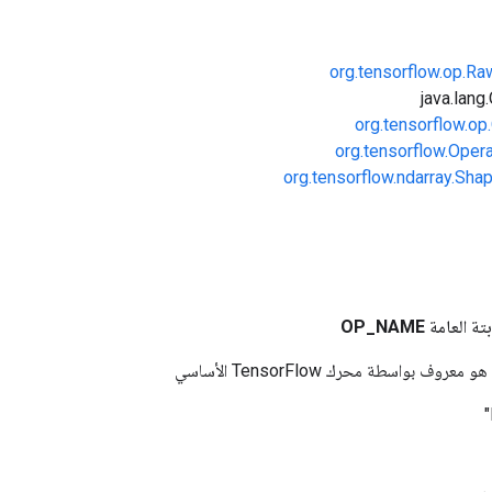
org.tensorflow.op.R
org.tensorflow.op
org.tensorflow.Oper
org.tensorflow.ndarray.Sha
بتة العامة
NAME
_
OP
وف بواسطة محرك TensorFlow الأساسي