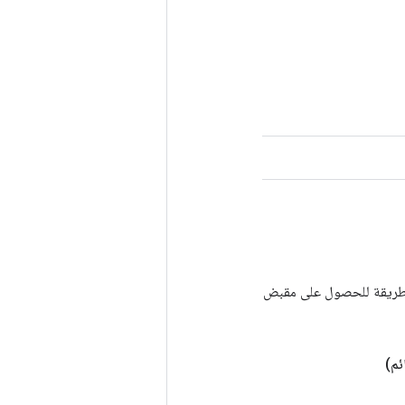
Tenso أخرى. يتم استخدام هذه الطريقة للحصول على مقبض
ئم)