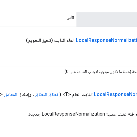
الأس.
Normalizat
Response
Local
العام الثابت
(تحيز التعويم)
حة (عادة ما تكون موجبة لتجنب القسمة على 0).
Nor
Response
Local
الثابت العام <T>
(
نطاق النطاق
، وإدخال
المعامل
<T>،
LocalResponseNormalizatio جديدة.