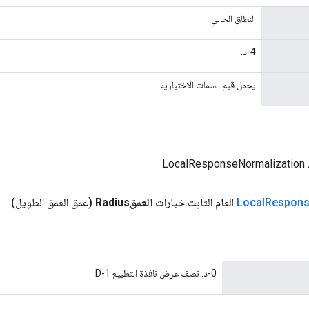
النطاق الحالي
4-د.
يحمل قيم السمات الاختيارية
Lo
Respon
Local
العام الثابت
.
خيارات
العمقRadius
(عمق العمق الطويل)
0-د. نصف عرض نافذة التطبيع 1-D.