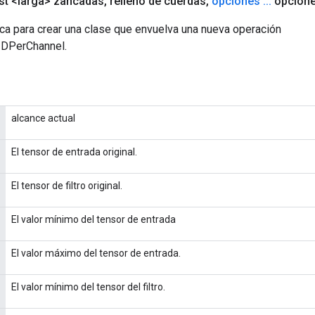
st <larga> zancadas
,
relleno de cuerdas
,
opciones
.
.
.
opcione
ca para crear una clase que envuelva una nueva operación
DPerChannel.
alcance actual
El tensor de entrada original.
El tensor de filtro original.
El valor mínimo del tensor de entrada
El valor máximo del tensor de entrada.
El valor mínimo del tensor del filtro.