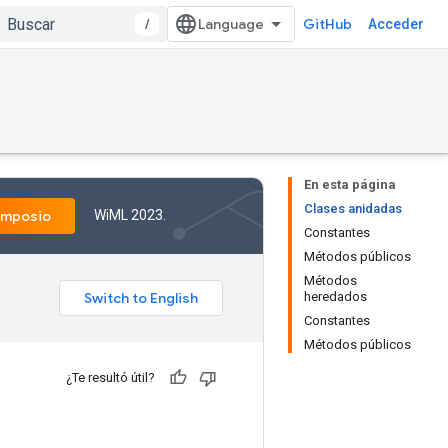
/
GitHub
Acceder
En esta página
Clases anidadas
WiML 2023.
imposio
Constantes
Métodos públicos
Métodos
heredados
Constantes
Métodos públicos
¿Te resultó útil?