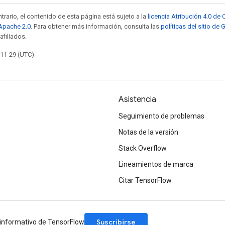
trario, el contenido de esta página está sujeto a la
licencia Atribución 4.0 d
 Apache 2.0
. Para obtener más información, consulta las
políticas del sitio de
afiliados.
-11-29 (UTC)
Asistencia
Seguimiento de problemas
Notas de la versión
Stack Overflow
Lineamientos de marca
Citar TensorFlow
Suscribirse
n informativo de TensorFlow