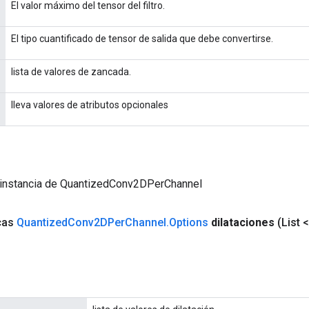
El valor máximo del tensor del filtro.
El tipo cuantificado de tensor de salida que debe convertirse.
lista de valores de zancada.
lleva valores de atributos opcionales
 instancia de QuantizedConv2DPerChannel
icas
Quantized
Conv2DPer
Channel
.
Options
dilataciones
(List 