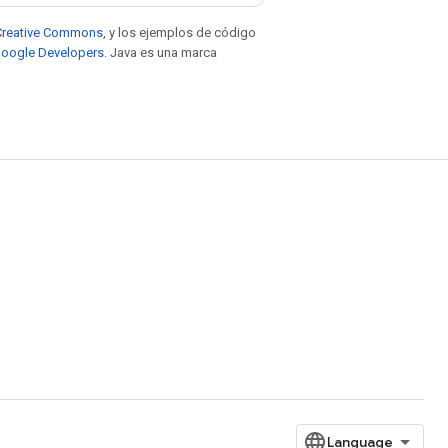
e Creative Commons
, y los ejemplos de código
 Google Developers
. Java es una marca