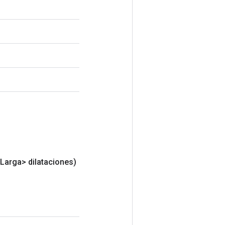
<Larga> dilataciones)