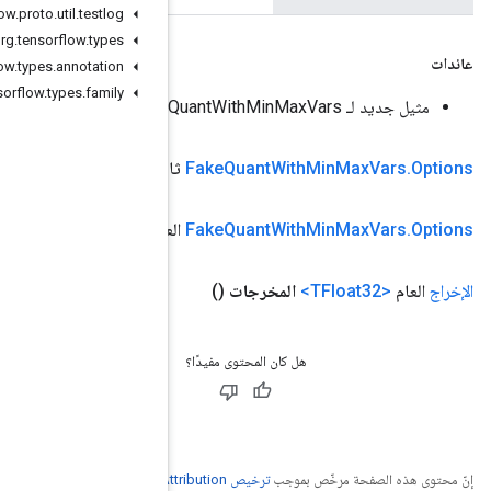
org
.
tensorflow
.
proto
.
util
.
testlog
org
.
tensorflow
.
types
org
.
tensorflow
.
types
.
annotation
org
.
tensorflow
.
types
.
family
بت عام
وضيق النطاق
(منطقي ضيق النطاق)
عام الثابت
Bits
num
(num
Bits الطويل)
Creative Commons Attribu