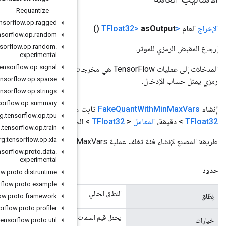
Requantize
org
.
tensorflow
.
op
.
ragged
org
.
tensorflow
.
op
.
random
org
.
tensorflow
.
op
.
random
.
experimental
org
.
tensorflow
.
op
.
signal
المدخلات إلى عمليات TensorFlow هي مخرجات عملية TensorFlow أخرى. يتم استخدام هذه الطريقة للحصول على مقبض
org
.
tensorflow
.
op
.
sparse
org
.
tensorflow
.
op
.
strings
org
.
tensorflow
.
op
.
summary
عام
(
نطاق
النطاق،
المعامل
<
TFloat32
> المدخلات،
المعامل
<
org
.
tensorflow
.
op
.
tpu
حد الأقصى،
خيارات
.
.
.
خيارات)
org
.
tensorflow
.
op
.
train
org
.
tensorflow
.
op
.
xla
org
.
tensorflow
.
proto
.
data
.
experimental
org
.
tensorflow
.
proto
.
distruntime
org
.
tensorflow
.
proto
.
example
org
.
tensorflow
.
proto
.
framework
org
.
tensorflow
.
proto
.
profiler
الاختيارية
org
.
tensorflow
.
proto
.
util