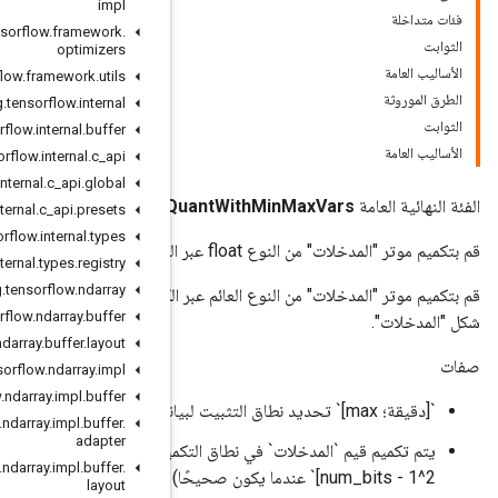
impl
org
.
tensorflow
.
framework
.
optimizers
org
.
tensorflow
.
framework
.
utils
org
.
tensorflow
.
internal
org
.
tensorflow
.
internal
.
buffer
org
.
tensorflow
.
internal
.
c
_
api
org
.
tensorflow
.
internal
.
c
_
api
.
global
FakeQ
org
.
tensorflow
.
internal
.
c
_
api
.
presets
org
.
tensorflow
.
internal
.
types
org
.
tensorflow
.
internal
.
types
.
registry
org
.
tensorflow
.
ndarray
قم بتكميم موتر "المدخلات" من النوع العائم عبر الكميات القياسية العائمة العالمية "min" و"max" إلى موتر "المخرجات" بنفس
org
.
tensorflow
.
ndarray
.
buffer
org
.
tensorflow
.
ndarray
.
buffer
.
layout
org
.
tensorflow
.
ndarray
.
impl
org
.
tensorflow
.
ndarray
.
impl
.
buffer
org
.
tensorflow
.
ndarray
.
impl
.
buffer
.
adapter
يتم تكميم قيم `المدخلات` في نطاق التكميم (`[0; 2^num_bits - 1]` عندما يكون `النطاق_الضيق` خطأ و`[1;
org
.
tensorflow
.
ndarray
.
impl
.
buffer
.
2^num_bits - 1]` عندما يكون صحيحًا) ثم يتم إلغاء تكميمها والإخراج كعوامات في `[min; الحد الأقصى]`
layout