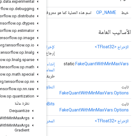
org
.
tensorflow
.
op
.
data
.
experimental
org
.
tensorflow
.
op
.
debugging
حرك TensorFlow الأساسي
org
.
tensorflow
.
op
.
distribute
org
.
tensorflow
.
op
.
dtypes
org
.
tensorflow
.
op
.
estimator
org
.
tensorflow
.
op
.
image
org
.
tensorflow
.
op
.
io
اج
()
org
.
tensorflow
.
op
.
linalg
ع المقبض الرمزي للموتر.
org
.
tensorflow
.
op
.
linalg
.
sparse
ء
( نطاق
النطاق
،
المعامل
<
TFloat32
> المدخلات،
المعامل
<
TFloat32
> دقيقة،
org
.
tensorflow
.
op
.
math
امل
<
TFloat32
> الحد الأقصى،
خيارات...
خيارات)
org
.
tensorflow
.
op
.
math
.
special
مصنع لإنشاء فئة تغلف عملية FakeQuantWithMinMaxVars جديدة.
org
.
tensorflow
.
op
.
nn
اق الضيق
(النطاق الضيق المنطقي)
org
.
tensorflow
.
op
.
nn
.
raw
org
.
tensorflow
.
op
.
quantization
نظرة عامّة
numB
(numBits طويلة)
Dequantize
Fake
Quant
With
Min
Max
Args
رجات
()
Fake
Quant
With
Min
Max
Args
Gradient