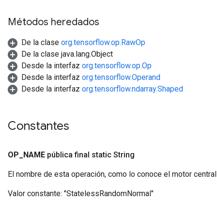
Métodos heredados
De la clase
org.tensorflow.op.RawOp
De la clase java.lang.Object
Desde la interfaz
org.tensorflow.op.Op
Desde la interfaz
org.tensorflow.Operand
Desde la interfaz
org.tensorflow.ndarray.Shaped
Constantes
OP
_
NAME
pública final static String
El nombre de esta operación, como lo conoce el motor centra
Valor constante:
"StatelessRandomNormal"