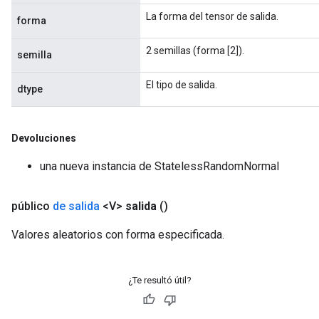
La forma del tensor de salida.
forma
2 semillas (forma [2]).
semilla
El tipo de salida.
dtype
Devoluciones
una nueva instancia de StatelessRandomNormal
público
de salida
<V>
salida
()
Valores aleatorios con forma especificada.
¿Te resultó útil?