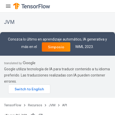
JVM
Conozca lo último en aprendizaje automático, IA generativa y
más en el
WiML 2023.
Simposio
Google utiliza tecnología de IA para traducir contenido a tu idioma
preferido. Las traducciones realizadas con IA pueden contener
errores.
ions
TensorFlow
Recursos
JVM
API