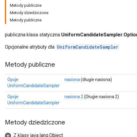
Metody publiczne
Metody dziedziczone
Metody publiczne
publiczna klasa statyczna
UniformCandidateSampler.Optio
Opcjonalne atrybuty dla
UniformCandidateSampler
Metody publiczne
Opcje
nasiona
(długie nasiona)
UniformCandidateSampler
Opcje
nasiona 2
(Długie nasiona 2)
UniformCandidateSampler
Metody dziedziczone
Z klasy java.lang.Object