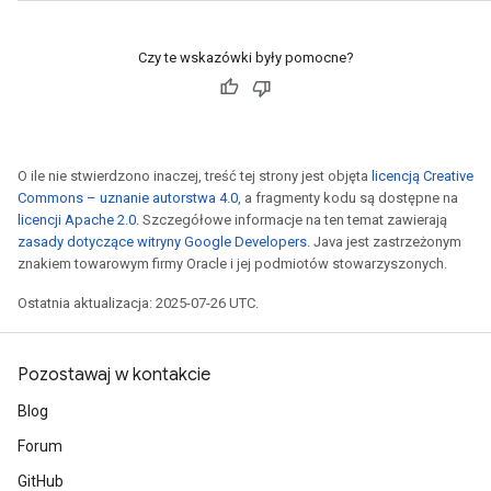
Czy te wskazówki były pomocne?
O ile nie stwierdzono inaczej, treść tej strony jest objęta
licencją Creative
Commons – uznanie autorstwa 4.0
, a fragmenty kodu są dostępne na
licencji Apache 2.0
. Szczegółowe informacje na ten temat zawierają
zasady dotyczące witryny Google Developers
. Java jest zastrzeżonym
znakiem towarowym firmy Oracle i jej podmiotów stowarzyszonych.
Ostatnia aktualizacja: 2025-07-26 UTC.
Pozostawaj w kontakcie
Blog
Forum
GitHub