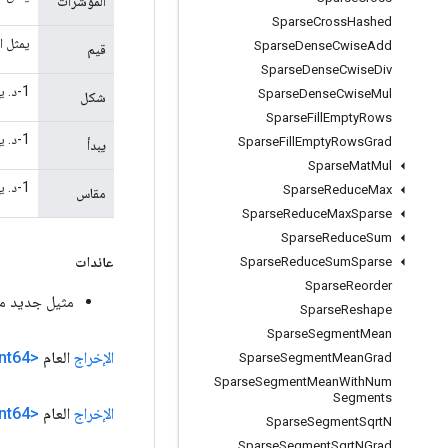
المؤشرات
Sparse
Cross
Hashed
يمثل الموتر 1-D قي
Sparse
Dense
Cwise
Add
قيم
Sparse
Dense
Cwise
Div
1-د. يمثل الموتر شكل الموتر المتناثر.
Sparse
Dense
Cwise
Mul
شكل
Sparse
Fill
Empty
Rows
1-د. يمثل الموتر بداية الشريحة.
Sparse
Fill
Empty
Rows
Grad
يبدأ
Sparse
Mat
Mul
1-د. يمثل الموتر حجم الشريحة. مؤشرات الخرج: تمثل قائمة الموترات أحادية الأبعاد مؤشرات الخرج المتناثر.
Sparse
Reduce
Max
مقاس
Sparse
Reduce
Max
Sparse
Sparse
Reduce
Sum
عائدات
Sparse
Reduce
Sum
Sparse
Sparse
Reorder
مثيل جديد من rseSlice
Sparse
Reshape
Sparse
Segment
Mean
الإخراج
العام
<TInt64>
Sparse
Segment
Mean
Grad
Sparse
Segment
Mean
With
Num
Segments
الإخراج
العام
<TInt64>
Sparse
Segment
Sqrt
N
Sparse
Segment
Sqrt
NGrad