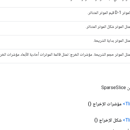
م الموتر المتناثر.
Spa
مؤشرات الإخراج
()
شكل الإخراج
()