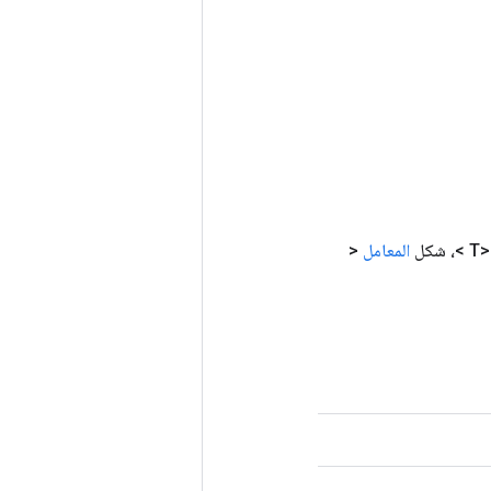
>، شكل
المعامل
<