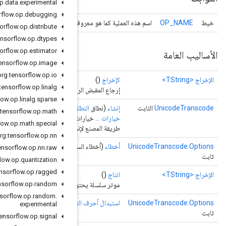
org
.
tensorflow
.
op
.
data
.
experimental
org
.
tensorflow
.
op
.
debugging
حرك TensorFlow الأساسي
org
.
tensorflow
.
op
.
distribute
org
.
tensorflow
.
op
.
dtypes
org
.
tensorflow
.
op
.
estimator
org
.
tensorflow
.
op
.
image
org
.
tensorflow
.
op
.
io
org
.
tensorflow
.
op
.
linalg
رمزي للموتر.
org
.
tensorflow
.
op
.
linalg
.
sparse
اق
،
المعامل
<
TString
> الإدخال، سلسلة إدخال ترميز الإدخال، سلسلة إخراج ترميز،
org
.
tensorflow
.
op
.
math
ت)
org
.
tensorflow
.
op
.
math
.
special
غلف عملية UnicodeTranscode جديدة.
org
.
tensorflow
.
op
.
nn
سلسلة)
org
.
tensorflow
.
op
.
nn
.
raw
org
.
tensorflow
.
op
.
quantization
org
.
tensorflow
.
op
.
ragged
org
.
tensorflow
.
op
.
random
فر باستخدام "output_encoding".
org
.
tensorflow
.
op
.
random
.
لتحكم
(استبدال أحرف التحكم المنطقية)
experimental
org
.
tensorflow
.
op
.
signal