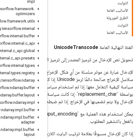
impl
org
.
tensorflow
.
framework
.
optimizers
org
.
tensorflow
.
framework
.
utils
org
.
tensorflow
.
internal
org
.
tensorflow
.
internal
.
buffer
org
.
tensorflow
.
internal
.
c
_
api
org
.
tensorflow
.
internal
.
c
_
api
.
global
org
.
tensorflow
.
internal
.
c
_
api
.
presets
لوجهة.
org
.
tensorflow
.
internal
.
types
راج عبارة عن موتر سلسلة من نفس الشكل يحتوي على السلاسل المحولة.
org
.
tensorflow
.
internal
.
types
.
registry
لإخراج صالحة دائمًا لرمز Unicode. إذا كان الإدخال يحتوي على مواضع ترميز غير صالحة، فإن سمة "الأخطاء" تحدد
org
.
tensorflow
.
ndarray
ة معالجة الأخطاء الافتراضية، فسيتم استبدال التنسيق غير الصالح في الإخراج
org
.
tensorflow
.
ndarray
.
buffer
repl`. إذا كانت سياسة الأخطاء هي "التجاهل"، فسيتم تخطي أي مواضع ترميز غير صالحة في
org
.
tensorflow
.
ndarray
.
buffer
.
layout
 "صارم"، فإن أي تنسيق غير صالح سيؤدي إلى خطأ InvalidArgument.
org
.
tensorflow
.
ndarray
.
impl
org
.
tensorflow
.
ndarray
.
impl
.
buffer
يمكن استخدام هذه العملية مع `output_encoding = input_encoding` لفرض التنسيق الصحيح للمدخلات حتى لو كانت
org
.
tensorflow
.
ndarray
.
impl
.
buffer
.
adapter
org
.
tensorflow
.
ndarray
.
impl
.
buffer
.
إذا كان الإدخال مسبوقًا بعلامة ترتيب البايت اللازمة لتحديد التشفير (على سبيل المثال، إذا كان التشفير هو UTF-16 وتشير
layout