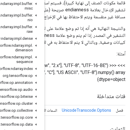
تهلاك قائمة مكونات الصنف هذه ولن يتم إرسالها إلى المخرجات. إذا تم تمييز
org
.
tensorflow
.
ndarray
.
impl
.
buffer
.
misc
تشفير الإدخال بعلامة endianness صريحة (على سبيل المثال UTF-16-BE)، فسيتم تفسير قائمة مكونات الصنف على أنها
org
.
tensorflow
.
ndarray
.
impl
.
buffer
.
لك UTF-8 دائمًا).
nio
org
.
tensorflow
.
ndarray
.
impl
.
buffer
.
 الإدخال على أنه نهاية صريحة، فإن تحويل الشفرة يكون مطابقًا لجميع نقاط
raw
التشفير في المصدر. إذا لم يتم وضع علامة endianness صريحة عليه، فإن BOM لا يعتبر جزءًا من السلسلة نفسها ولكن
org
.
tensorflow
.
ndarray
.
impl
.
dense
لإخراج.
org
.
tensorflow
.
ndarray
.
impl
.
dimension
org
.
tensorflow
.
ndarray
.
impl
.
sequence
org
.
tensorflow
.
ndarray
.
index
tf.strings.unicode_transcode(["A"، "B"، "C"]، "US ASCII"، "UTF-8").numpy() array([b'A', b'B' ، ب'C']،
org
.
tensorflow
.
op
org
.
tensorflow
.
op
.
annotation
org
.
tensorflow
.
op
.
audio
org
.
tensorflow
.
op
.
bitwise
org
.
tensorflow
.
op
.
cluster
Unicode
Transcode
لاختيارية لـ
org
.
tensorflow
.
op
.
collective
org
.
tensorflow
.
op
.
core
org
.
tensorflow
.
op
.
data