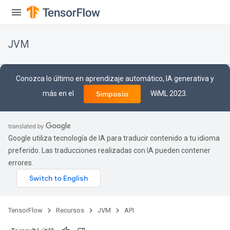
JVM
Conozca lo último en aprendizaje automático, IA generativa y
más en el
WiML 2023.
Simposio
Google utiliza tecnología de IA para traducir contenido a tu idioma
preferido. Las traducciones realizadas con IA pueden contener
errores.
TensorFlow
Recursos
JVM
API