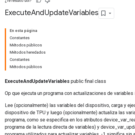
¿Te resultó útil?
Execute
And
Update
Variables
En esta página
Constantes
Métodos públicos
Métodos heredados
Constantes
Métodos públicos
ExecuteAndUpdateVariables
public final class
Op que ejecuta un programa con actualizaciones de variables i
Lee (opcionalmente) las variables del dispositivo, carga y ej
dispositivo de TPU y luego (opcionalmente) actualiza las variab
programa, como se especifica en los atributos device_var_re
programa de la lectura directa de variables) y device_var_upd
programa utilizados para actualizar variables, -1 significa sin 