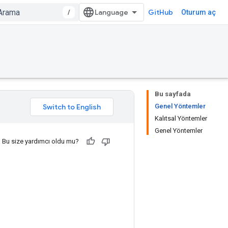
/
GitHub
Oturum aç
Bu sayfada
Genel Yöntemler
Kalıtsal Yöntemler
Genel Yöntemler
Bu size yardımcı oldu mu?