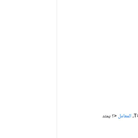
المعامل
<؟ يمتد