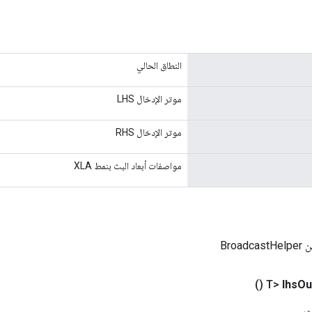
النطاق الحالي
موتر الإدخال LHS
موتر الإدخال RHS
مواصفات أبعاد البث بنمط XLA
Broa
()
lhs
Ou