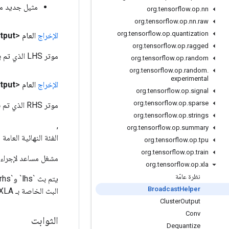
مثيل جديد من dcastHelper
org
.
tensorflow
.
op
.
nn
org
.
tensorflow
.
op
.
nn
.
raw
org
.
tensorflow
.
op
.
quantization
الإخراج
العام <T>
tput
org
.
tensorflow
.
op
.
ragged
موتر LHS الذي تم بثه
org
.
tensorflow
.
op
.
random
org
.
tensorflow
.
op
.
random
.
experimental
الإخراج
العام <T>
tput
org
.
tensorflow
.
op
.
signal
org
.
tensorflow
.
op
.
sparse
موتر RHS الذي تم بثه
org
.
tensorflow
.
op
.
strings
,
org
.
tensorflow
.
op
.
summary
الفئة النهائية العامة
r
org
.
tensorflow
.
op
.
tpu
org
.
tensorflow
.
op
.
train
مشغل مساعد لإجراء عم
org
.
tensorflow
.
op
.
xla
نظرة عامّة
Broadcast
Helper
البث الخاصة بـ XLA للمشغلين الثنائيين.
Cluster
Output
Conv
الثوابت
Dequantize