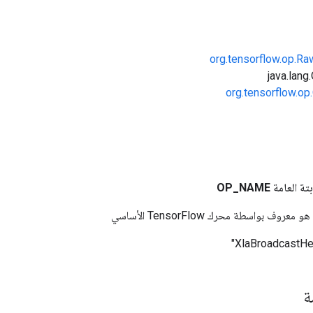
org.tensorflow.op.R
org.tensorflow.op
بتة العامة
NAME
_
OP
وف بواسطة محرك TensorFlow الأساسي
مة