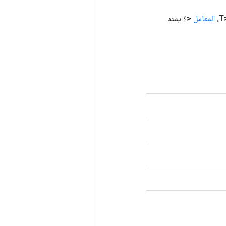
المعامل
<؟ يمتد