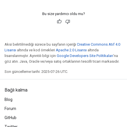
Bu size yardımcı oldu mu?
Aksi belirtilmediği sürece bu sayfanın içeriği
Creative Commons Atıf 4.0
Lisansı
altında ve kod örnekleri
Apache 2.0 Lisansı
altında
lisanslanmıştır. Ayrıntılı bilgi için
Google Developers Site Politikaları
'na
göz atın. Java, Oracle ve/veya satış ortaklarının tescilli ticari markasıdır.
Son güncelleme tarihi: 2025-07-26 UTC.
Bağlı kalma
Blog
Forum
GitHub
Twitter