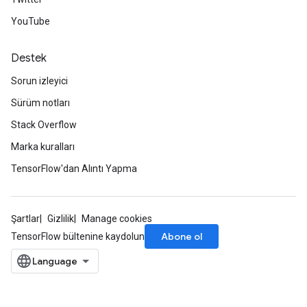
YouTube
Destek
Sorun izleyici
Sürüm notları
Stack Overflow
Marka kuralları
TensorFlow'dan Alıntı Yapma
Şartlar
Gizlilik
Manage cookies
Abone ol
TensorFlow bültenine kaydolun