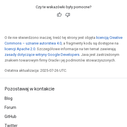
Czy te wskazówki były pomocne?
O ile nie stwierdzono inaczej, treść tej strony jest objęta
licencją Creative
Commons – uznanie autorstwa 4.0
, a fragmenty kodu są dostępne na
licencji Apache 2.0
. Szczegółowe informacje na ten temat zawierają
zasady dotyczące witryny Google Developers
. Java jest zastrzeżonym
znakiem towarowym firmy Oracle i jej podmiotów stowarzyszonych.
Ostatnia aktualizacja: 2025-07-26 UTC.
Pozostawaj w kontakcie
Blog
Forum
GitHub
Twitter