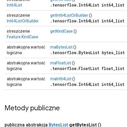
.tensorflow.Int64List int64_list 
Int64List
streszczenie
getInt64ListOrBuilder
()
.tensorflow.Int64List int64_list 
Int64ListOrBuilder
streszczenie
getKindCase
()
Feature.KindCase
abstrakcyjna wartość
maBytesList
()
.tensorflow.BytesList bytes_list 
logiczna
abstrakcyjna wartość
maFloatList
()
.tensorflow.FloatList float_list 
logiczna
abstrakcyjna wartość
maInt64List
()
.tensorflow.Int64List int64_list 
logiczna
Metody publiczne
publiczna abstrakcja
Bytes
List
get
Bytes
List
()