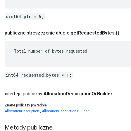
uint64 ptr = 6;
publiczne streszczenie długie
get
Requested
Bytes
()
 Total number of bytes requested

int64 requested_bytes = 1;
,
interfejs publiczny
AllocationDescriptionOrBuilder
Znane podklasy pośrednie
AllocationDescription
,
AllocationDescription.Builder
Metody publiczne