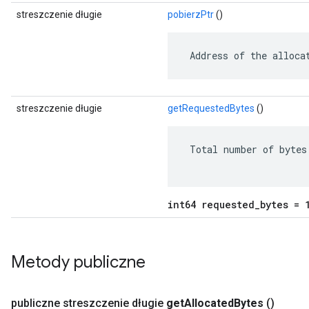
streszczenie długie
pobierzPtr
()
 Address of the alloca
streszczenie długie
getRequestedBytes
()
 Total number of bytes 
int64 requested_bytes = 
Metody publiczne
publiczne streszczenie długie
get
Allocated
Bytes
()