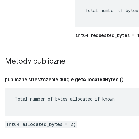
 Total number of bytes 
int64 requested_bytes = 
Metody publiczne
publiczne streszczenie długie
get
Allocated
Bytes
()
 Total number of bytes allocated if known

int64 allocated_bytes = 2;