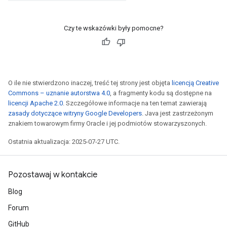
Czy te wskazówki były pomocne?
O ile nie stwierdzono inaczej, treść tej strony jest objęta
licencją Creative
Commons – uznanie autorstwa 4.0
, a fragmenty kodu są dostępne na
licencji Apache 2.0
. Szczegółowe informacje na ten temat zawierają
zasady dotyczące witryny Google Developers
. Java jest zastrzeżonym
znakiem towarowym firmy Oracle i jej podmiotów stowarzyszonych.
Ostatnia aktualizacja: 2025-07-27 UTC.
Pozostawaj w kontakcie
Blog
Forum
GitHub