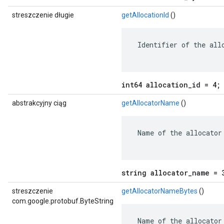
streszczenie długie
getAllocationId
()
 Identifier of the allo
int64 allocation_id = 4;
abstrakcyjny ciąg
getAllocatorName
()
 Name of the allocator 
string allocator_name = 
streszczenie
getAllocatorNameBytes
()
com.google.protobuf.ByteString
 Name of the allocator 