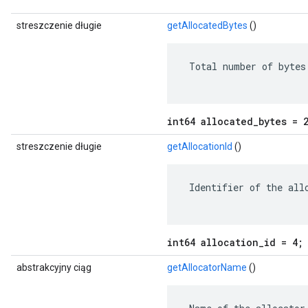
streszczenie długie
getAllocatedBytes
()
 Total number of bytes 
int64 allocated_bytes = 
streszczenie długie
getAllocationId
()
 Identifier of the allo
int64 allocation_id = 4;
abstrakcyjny ciąg
getAllocatorName
()