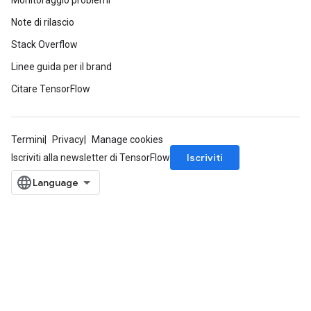
Monitoraggio problemi
Note di rilascio
Stack Overflow
Linee guida per il brand
Citare TensorFlow
Termini
Privacy
Manage cookies
Iscriviti
Iscriviti alla newsletter di TensorFlow