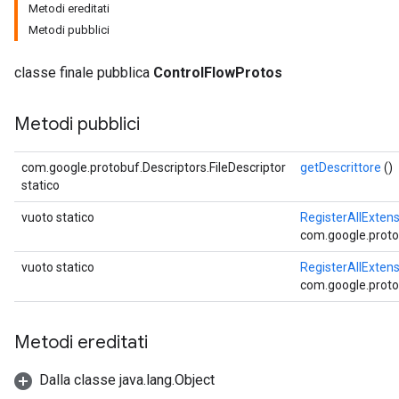
Metodi ereditati
Metodi pubblici
classe finale pubblica
ControlFlowProtos
Metodi pubblici
com.google.protobuf.Descriptors.FileDescriptor
getDescrittore
()
statico
vuoto statico
RegisterAllExten
com.google.proto
vuoto statico
RegisterAllExten
com.google.proto
Metodi ereditati
Dalla classe java.lang.Object