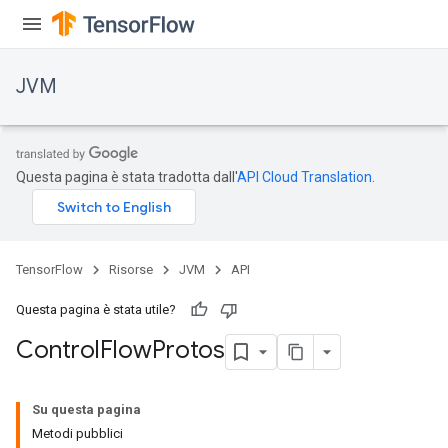
JVM
Questa pagina è stata tradotta dall'
API Cloud Translation
.
TensorFlow
Risorse
JVM
API
Questa pagina è stata utile?
Control
Flow
Protos
Su questa pagina
Metodi pubblici