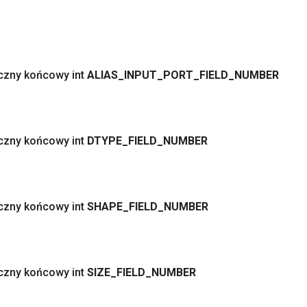
yczny końcowy int
ALIAS
_
INPUT
_
PORT
_
FIELD
_
NUMBER
yczny końcowy int
DTYPE
_
FIELD
_
NUMBER
yczny końcowy int
SHAPE
_
FIELD
_
NUMBER
yczny końcowy int
SIZE
_
FIELD
_
NUMBER