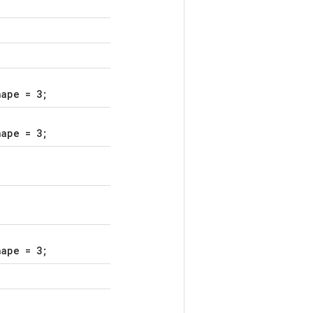
hape = 3;
hape = 3;
hape = 3;