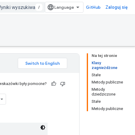
/
GitHub
Zaloguj się
Na tej stronie
Klasy
zagnieżdżone
Stałe
Metody publiczne
 wskazówki były pomocne?
Metody
dziedziczone
Stałe
Metody publiczne