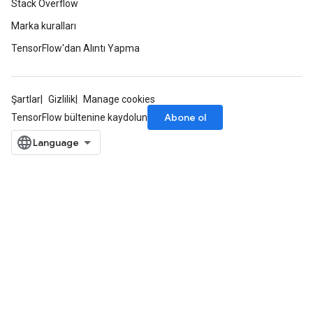
Stack Overflow
Marka kuralları
TensorFlow'dan Alıntı Yapma
Şartlar
Gizlilik
Manage cookies
Abone ol
TensorFlow bültenine kaydolun