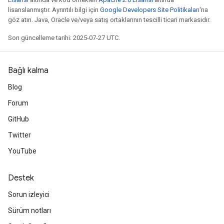
lisanslanmıştır. Ayrıntılı bilgi için
Google Developers Site Politikaları
'na
göz atın. Java, Oracle ve/veya satış ortaklarının tescilli ticari markasıdır.
Son güncelleme tarihi: 2025-07-27 UTC.
Bağlı kalma
Blog
Forum
GitHub
Twitter
YouTube
Destek
Sorun izleyici
Sürüm notları