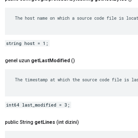
 The host name on which a source code file is locat
string host = 1;
genel uzun
get
Last
Modified
()
 The timestamp at which the source code file is las
int64 last_modified = 3;
public String
get
Lines
(int dizini)