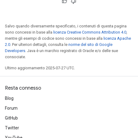
Salvo quando diversamente specificato, i contenuti di questa pagina
sono concessi in base alla
licenza Creative Commons Attribution 4.0
,
mentre gli esempi di codice sono concessi in base alla
licenza Apache
2.0
. Per ulteriori dettagli, consulta le
norme del sito di Google
Developers
. Java è un marchio registrato di Oracle e/o delle sue
consociate.
Ultimo aggiornamento 2025-07-27 UTC.
Resta connesso
Blog
Forum
GitHub
Twitter
YouTube