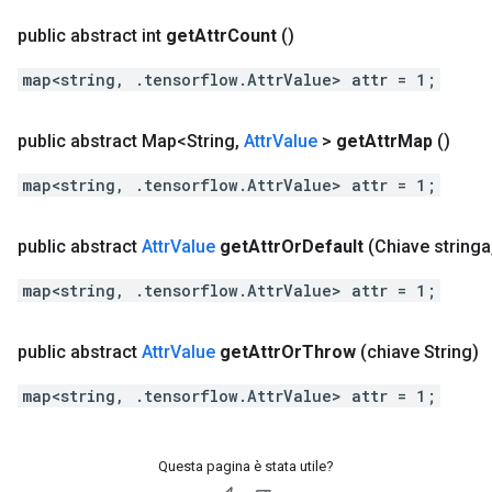
public abstract int
get
Attr
Count
()
map<string, .tensorflow.AttrValue> attr = 1;
public abstract Map<String
,
Attr
Value
>
get
Attr
Map
()
map<string, .tensorflow.AttrValue> attr = 1;
public abstract
Attr
Value
get
Attr
Or
Default
(Chiave stringa
map<string, .tensorflow.AttrValue> attr = 1;
public abstract
Attr
Value
get
Attr
Or
Throw
(chiave String)
map<string, .tensorflow.AttrValue> attr = 1;
Questa pagina è stata utile?