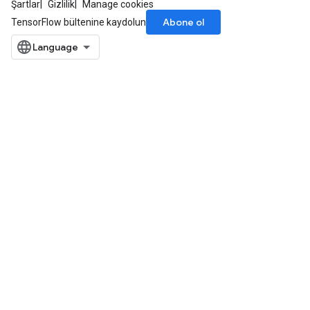
Şartlar
Gizlilik
Manage cookies
Abone ol
TensorFlow bültenine kaydolun