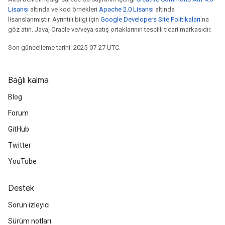
Lisansı
altında ve kod örnekleri
Apache 2.0 Lisansı
altında
lisanslanmıştır. Ayrıntılı bilgi için
Google Developers Site Politikaları
'na
göz atın. Java, Oracle ve/veya satış ortaklarının tescilli ticari markasıdır.
Son güncelleme tarihi: 2025-07-27 UTC.
Bağlı kalma
Blog
Forum
GitHub
Twitter
YouTube
Destek
Sorun izleyici
Sürüm notları