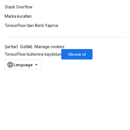
Stack Overflow
Marka kuralları
TensorFlow'dan Alıntı Yapma
Şartlar
Gizlilik
Manage cookies
Abone ol
TensorFlow bültenine kaydolun