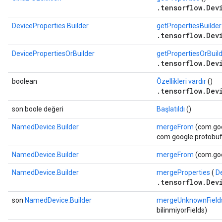
.tensorflow.Dev
DeviceProperties.Builder
getPropertiesBuilder
.tensorflow.Dev
DevicePropertiesOrBuilder
getPropertiesOrBuil
.tensorflow.Dev
boolean
Özellikleri vardır
()
.tensorflow.Dev
son boole değeri
Başlatıldı
()
NamedDevice.Builder
mergeFrom
(com.goo
com.google.protobuf.
NamedDevice.Builder
mergeFrom
(com.goo
NamedDevice.Builder
mergeProperties
(
D
.tensorflow.Dev
son
NamedDevice.Builder
mergeUnknownField
bilinmiyorFields)