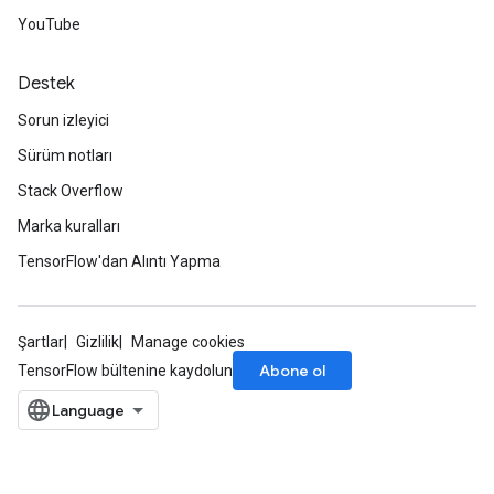
YouTube
Destek
Sorun izleyici
Sürüm notları
Stack Overflow
Marka kuralları
TensorFlow'dan Alıntı Yapma
Şartlar
Gizlilik
Manage cookies
Abone ol
TensorFlow bültenine kaydolun