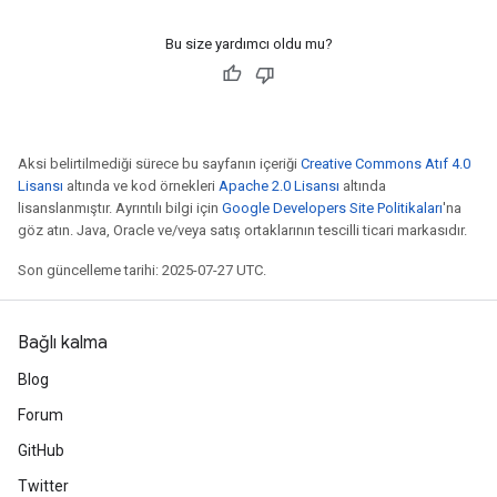
Bu size yardımcı oldu mu?
Aksi belirtilmediği sürece bu sayfanın içeriği
Creative Commons Atıf 4.0
Lisansı
altında ve kod örnekleri
Apache 2.0 Lisansı
altında
lisanslanmıştır. Ayrıntılı bilgi için
Google Developers Site Politikaları
'na
göz atın. Java, Oracle ve/veya satış ortaklarının tescilli ticari markasıdır.
Son güncelleme tarihi: 2025-07-27 UTC.
Bağlı kalma
Blog
Forum
GitHub
Twitter