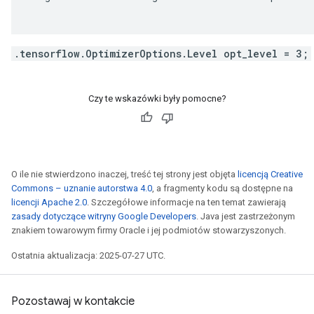
.tensorflow.OptimizerOptions.Level opt_level = 3;
Czy te wskazówki były pomocne?
O ile nie stwierdzono inaczej, treść tej strony jest objęta
licencją Creative
Commons – uznanie autorstwa 4.0
, a fragmenty kodu są dostępne na
licencji Apache 2.0
. Szczegółowe informacje na ten temat zawierają
zasady dotyczące witryny Google Developers
. Java jest zastrzeżonym
znakiem towarowym firmy Oracle i jej podmiotów stowarzyszonych.
Ostatnia aktualizacja: 2025-07-27 UTC.
Pozostawaj w kontakcie