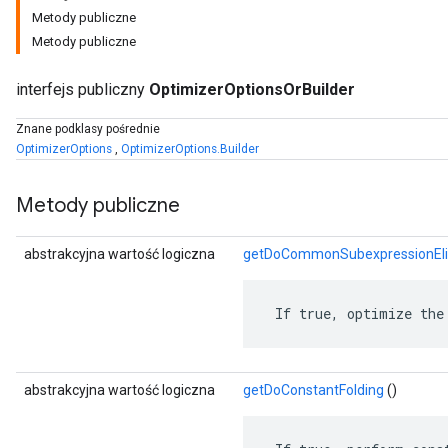
Metody publiczne
Metody publiczne
interfejs publiczny
OptimizerOptionsOrBuilder
Znane podklasy pośrednie
OptimizerOptions
,
OptimizerOptions.Builder
Metody publiczne
abstrakcyjna wartość logiczna
getDoCommonSubexpressionEli
 If true, optimize the
abstrakcyjna wartość logiczna
getDoConstantFolding
()