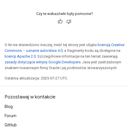
Czy te wskazówki były pomocne?
O ile nie stwierdzono inaczej, treść tej strony jest objęta
licencją Creative
Commons – uznanie autorstwa 4.0
, a fragmenty kodu są dostępne na
licencji Apache 2.0
. Szczegółowe informacje na ten temat zawierają
zasady dotyczące witryny Google Developers
. Java jest zastrzeżonym
znakiem towarowym firmy Oracle i jej podmiotów stowarzyszonych.
Ostatnia aktualizacja: 2025-07-27 UTC.
Pozostawaj w kontakcie
Blog
Forum
GitHub