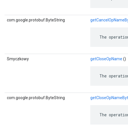
com.google.protobuf.ByteString
getCancelOpNameB
 The operatio
Smyczkowy
getCloseOpName
()
 The operatio
com.google.protobuf.ByteString
getCloseOpNameBy
 The operatio