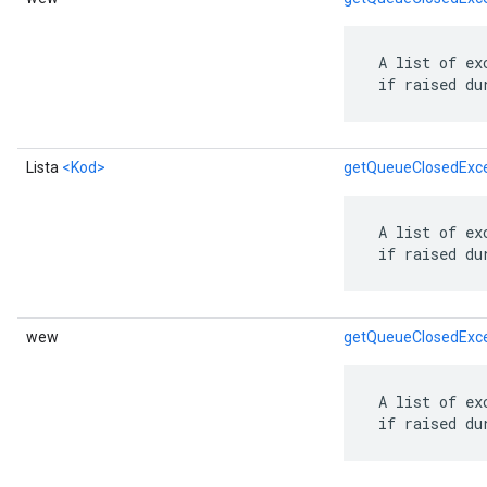
 A list of ex
 if raised du
Lista
<Kod>
getQueueClosedExce
 A list of ex
 if raised du
wew
getQueueClosedExc
 A list of ex
 if raised du