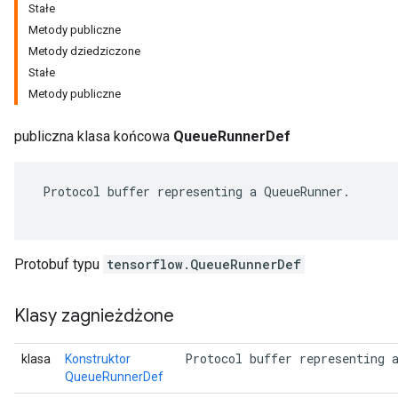
Stałe
Metody publiczne
Metody dziedziczone
Stałe
Metody publiczne
publiczna klasa końcowa
QueueRunnerDef
 Protocol buffer representing a QueueRunner.

r
Protobuf typu
tensorflow.QueueRunnerDef
Klasy zagnieżdżone
 Protocol buffer representing 
klasa
Konstruktor
QueueRunnerDef