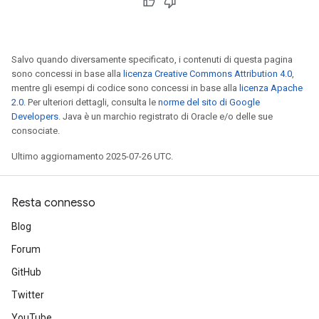
Salvo quando diversamente specificato, i contenuti di questa pagina
sono concessi in base alla
licenza Creative Commons Attribution 4.0
,
mentre gli esempi di codice sono concessi in base alla
licenza Apache
2.0
. Per ulteriori dettagli, consulta le
norme del sito di Google
Developers
. Java è un marchio registrato di Oracle e/o delle sue
consociate.
Ultimo aggiornamento 2025-07-26 UTC.
Resta connesso
Blog
Forum
GitHub
Twitter
YouTube