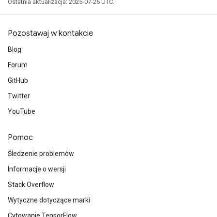
Ostatnia aktualizacja: 2025-07-26 UTC.
Pozostawaj w kontakcie
Blog
Forum
GitHub
Twitter
YouTube
Pomoc
Śledzenie problemów
Informacje o wersji
Stack Overflow
Wytyczne dotyczące marki
Cytowanie TensorFlow