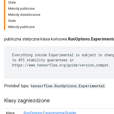
Stałe
Metody publiczne
Metody dziedziczone
Stałe
Metody publiczne
publiczna statyczna klasa końcowa
RunOptions.Experiment
 Everything inside Experimental is subject to chang
 to API stability guarantees in

 https://www.tensorflow.org/guide/version_compat.

Protobuf typu
tensorflow.RunOptions.Experimental
Klasy zagnieżdżone
klasa
RunOptions.Experimental.Builder