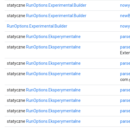
statyczne
RunOptions.Experimental.Builder
nowy
statyczne
RunOptions.Experimental.Builder
newB
RunOptions.Experimental.Builder
nowy
statyczne
RunOptions.Eksperymentalne
pars
statyczne
RunOptions.Eksperymentalne
pars
Exten
statyczne
RunOptions.Eksperymentalne
pars
statyczne
RunOptions.Eksperymentalne
pars
com.g
statyczne
RunOptions.Eksperymentalne
pars
statyczne
RunOptions.Eksperymentalne
pars
statyczne
RunOptions.Eksperymentalne
pars
statyczne
RunOptions.Eksperymentalne
pars