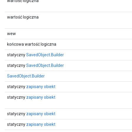
wartość logiczna
wartość logiczna
wew
końcowa wartość logiczna
statyczny
SavedObject.Builder
statyczny
SavedObject.Builder
SavedObject.Builder
statyczny
zapisany obiekt
statyczny
zapisany obiekt
statyczny
zapisany obiekt
statyczny
zapisany obiekt