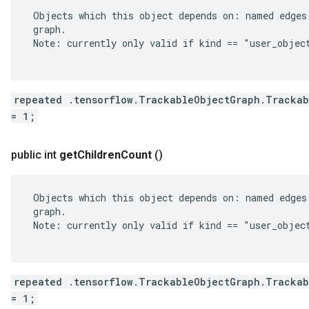
 Objects which this object depends on: named edges 
 graph.

 Note: currently only valid if kind == "user_object
repeated .tensorflow.TrackableObjectGraph.Trackab
= 1;
public int
get
Children
Count
()
 Objects which this object depends on: named edges 
 graph.

 Note: currently only valid if kind == "user_object
repeated .tensorflow.TrackableObjectGraph.Trackab
= 1;