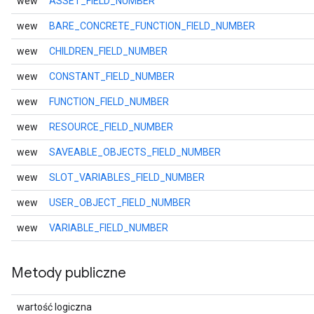
wew
ASSET_FIELD_NUMBER
wew
BARE_CONCRETE_FUNCTION_FIELD_NUMBER
wew
CHILDREN_FIELD_NUMBER
wew
CONSTANT_FIELD_NUMBER
wew
FUNCTION_FIELD_NUMBER
wew
RESOURCE_FIELD_NUMBER
wew
SAVEABLE_OBJECTS_FIELD_NUMBER
wew
SLOT_VARIABLES_FIELD_NUMBER
wew
USER_OBJECT_FIELD_NUMBER
wew
VARIABLE_FIELD_NUMBER
Metody publiczne
wartość logiczna