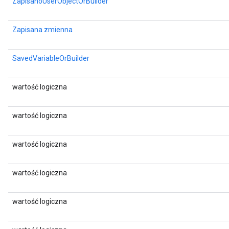
ZapisanoUserObjectOrBuilder
Zapisana zmienna
SavedVariableOrBuilder
wartość logiczna
wartość logiczna
wartość logiczna
wartość logiczna
wartość logiczna