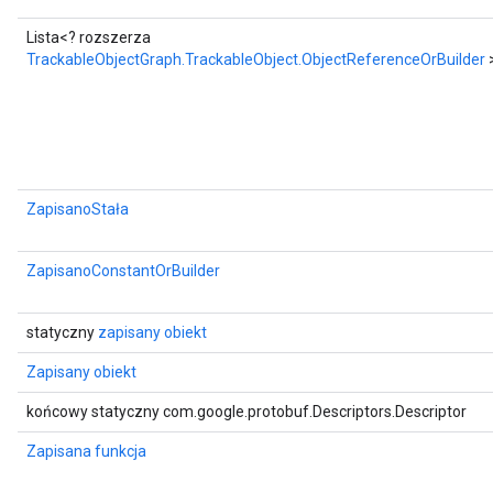
Lista<? rozszerza
TrackableObjectGraph.TrackableObject.ObjectReferenceOrBuilder
ZapisanoStała
ZapisanoConstantOrBuilder
statyczny
zapisany obiekt
Zapisany obiekt
końcowy statyczny com.google.protobuf.Descriptors.Descriptor
Zapisana funkcja