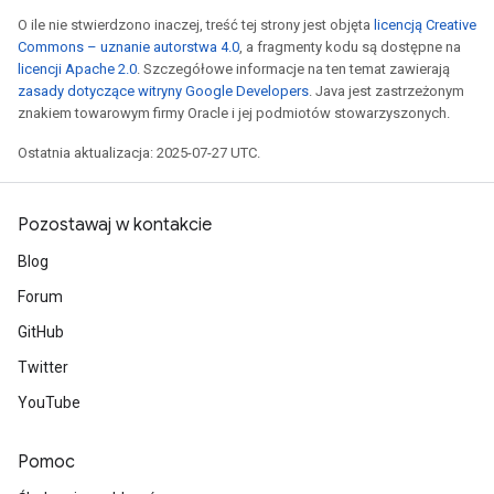
O ile nie stwierdzono inaczej, treść tej strony jest objęta
licencją Creative
Commons – uznanie autorstwa 4.0
, a fragmenty kodu są dostępne na
licencji Apache 2.0
. Szczegółowe informacje na ten temat zawierają
zasady dotyczące witryny Google Developers
. Java jest zastrzeżonym
znakiem towarowym firmy Oracle i jej podmiotów stowarzyszonych.
Ostatnia aktualizacja: 2025-07-27 UTC.
Pozostawaj w kontakcie
Blog
Forum
GitHub
Twitter
YouTube
Pomoc