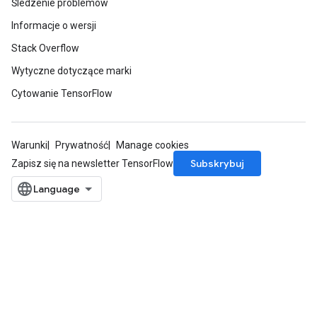
Śledzenie problemów
Informacje o wersji
Stack Overflow
Wytyczne dotyczące marki
Cytowanie TensorFlow
Warunki
Prywatność
Manage cookies
Subskrybuj
Zapisz się na newsletter TensorFlow