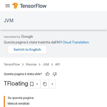
JVM
Questa pagina è stata tradotta dall'
API Cloud Translation
.
TensorFlow
Risorse
JVM
API
Questa pagina è stata utile?
TFloating
ions
Su questa pagina
Metodi ereditati