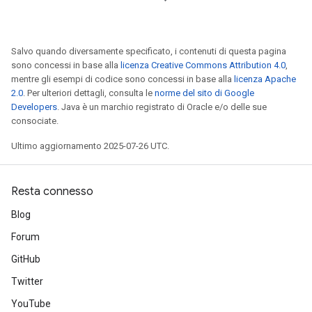
Salvo quando diversamente specificato, i contenuti di questa pagina
sono concessi in base alla
licenza Creative Commons Attribution 4.0
,
mentre gli esempi di codice sono concessi in base alla
licenza Apache
2.0
. Per ulteriori dettagli, consulta le
norme del sito di Google
Developers
. Java è un marchio registrato di Oracle e/o delle sue
consociate.
Ultimo aggiornamento 2025-07-26 UTC.
Resta connesso
Blog
Forum
GitHub
Twitter
YouTube