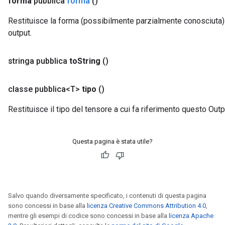
forma
pubblica
forma
()
Restituisce la forma (possibilmente parzialmente conosciuta) 
output.
stringa pubblica
to
String
()
classe pubblica<T>
tipo
()
Restituisce il tipo del tensore a cui fa riferimento questo Outp
Questa pagina è stata utile?
Salvo quando diversamente specificato, i contenuti di questa pagina
sono concessi in base alla
licenza Creative Commons Attribution 4.0
,
mentre gli esempi di codice sono concessi in base alla
licenza Apache