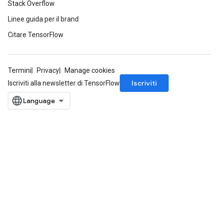
Stack Overflow
Linee guida per il brand
Citare TensorFlow
Termini
Privacy
Manage cookies
Iscriviti
Iscriviti alla newsletter di TensorFlow