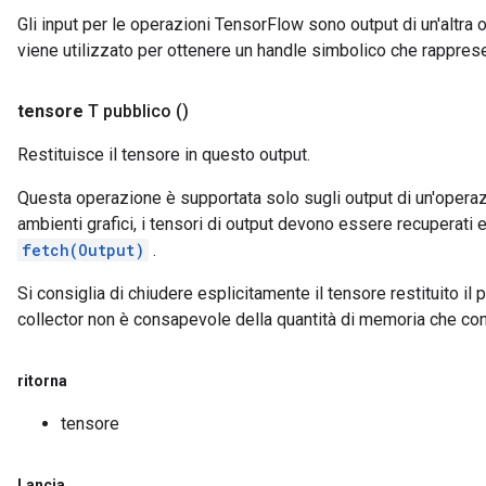
Gli input per le operazioni TensorFlow sono output di un'alt
viene utilizzato per ottenere un handle simbolico che rappresent
tensore
T pubblico
()
Restituisce il tensore in questo output.
Questa operazione è supportata solo sugli output di un'opera
ambienti grafici, i tensori di output devono essere recuperat
fetch(Output)
.
Si consiglia di chiudere esplicitamente il tensore restituito il
collector non è consapevole della quantità di memoria che con
ritorna
tensore
Lancia