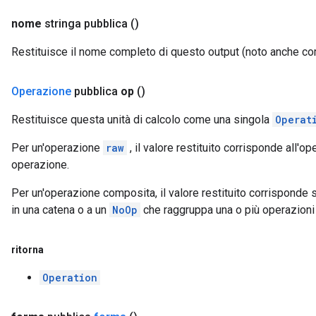
nome
stringa pubblica
()
Restituisce il nome completo di questo output (noto anche c
Operazione
pubblica
op
()
Restituisce questa unità di calcolo come una singola
Operat
Per un'operazione
raw
, il valore restituito corrisponde all
operazione.
Per un'operazione composita, il valore restituito corrisponde 
in una catena o a un
NoOp
che raggruppa una o più operazioni 
ritorna
Operation