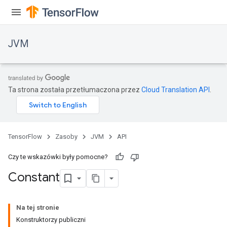
JVM
Ta strona została przetłumaczona przez
Cloud Translation API
.
TensorFlow
Zasoby
JVM
API
Czy te wskazówki były pomocne?
Constant
Na tej stronie
Konstruktorzy publiczni