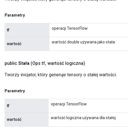
Parametry
operacji TensorFlow
tf
wartość double używana jako stała.
wartość
public
Stała
(Ops tf
,
wartość logiczna)
Tworzy inicjator, który generuje tensory o stałej wartości.
Parametry
operacji TensorFlow
tf
wartość logiczna używana dla stałej.
wartość